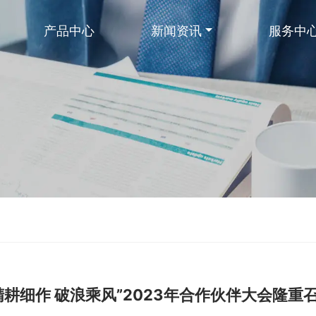
产品中心
新闻资讯
服务中
精耕细作 破浪乘风”2023年合作伙伴大会隆重