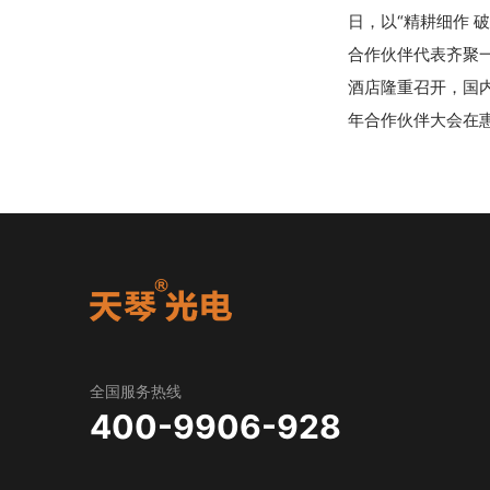
日，以“精耕细作 
合作伙伴代表齐聚一
酒店隆重召开，国内
年合作伙伴大会在
全国服务热线
400-9906-928