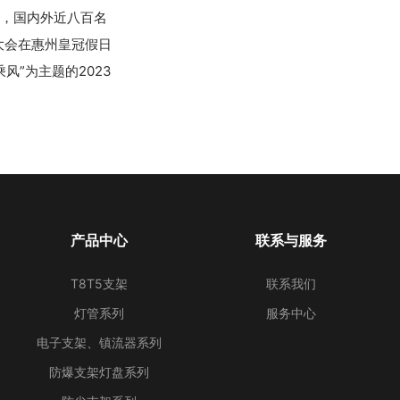
开，国内外近八百名
伴大会在惠州皇冠假日
风”为主题的2023
。
产品中心
联系与服务
T8T5支架
联系我们
灯管系列
服务中心
电子支架、镇流器系列
防爆支架灯盘系列