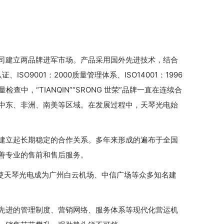
司建立两品牌进军市场。产品采用国外先进技术，结合
9001：2000质量管理体系、ISO14001：1996
，“TIANQIN”“SRONG 世荣”品牌一直在连续合
中东、非洲、南美等区域。在发展过程中，天琴光电始
建立起长期稳定的合作关系。多年来形成的遍布于全国
善专业的售前和售后服务。
使天琴光电成为广州白云机场、中信广场等众多知名建
先进的管理制度、营销网络、服务体系等现代化营运机