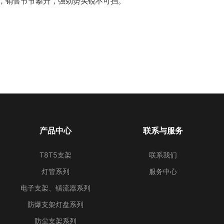
，销售节节攀升，强劲势头锐不可挡。
产品中心
联系与服务
T8T5支架
联系我们
灯管系列
服务中心
电子支架、镇流器系列
防爆支架灯盘系列
防尘支架系列