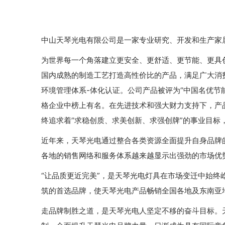
中山天琴光电有限公司是一家专业研究、开发和生产家
为世界每一个角落建立更安全、更舒适、更节能、更具
国内成熟的制造工艺打造高性价比的产品，满足广大消费者的需
环境管理体系-体化认证。公司产品被评为“中国名优节能照
格企业中榜上有名。在先进技术和强大财力支持下，产
终追求着“求稳创质、求美创新、求强创牌”的事业目标
近年来，天琴光电通过整合各类资源全面提升自身品牌
各地的销售网络和服务体系越来越显示出强劲的市场优
“让品质更近完美”，是天琴光电灯具在市场变迁中始
筑的首选品牌，使天琴光电产品畅销全国各地及东南亚
走品牌制胜之道，是天琴光电人坚定不移的奋斗目标。