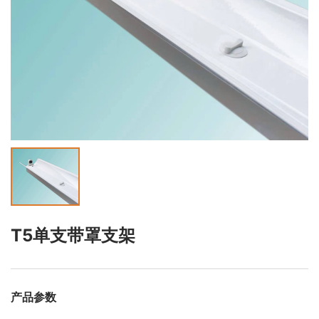
T5单支带罩支架
产品参数