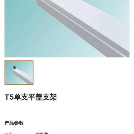
T5单支平盖支架
产品参数