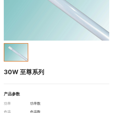
30W 至尊系列
产品参数
功率
功率数
色温
色温数